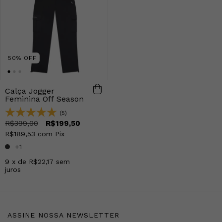
50% OFF
Calça Jogger
Feminina Off Season
(5)
R$399,00
R$199,50
R$189,53
com
Pix
+1
9
x de
R$22,17
sem
juros
ASSINE NOSSA NEWSLETTER